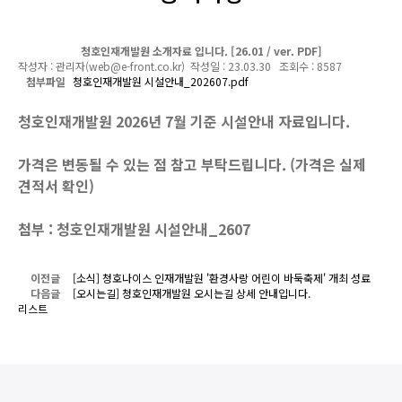
게시물 상세
청호인재개발원 소개자료 입니다. [26.01 / ver. PDF]
작성자 : 관리자(web@e-front.co.kr) 작성일 : 23.03.30 조회수 : 8587
첨부파일
청호인재개발원 시설안내_202607.pdf
청호인재개발원 2026년 7월 기준 시설안내 자료입니다.
가격은 변동될 수 있는 점 참고 부탁드립니다. (가격은 실제
견적서 확인)
첨부 : 청호인재개발원 시설안내_2607
이전글
[소식] 청호나이스 인재개발원 '환경사랑 어린이 바둑축제' 개최 성료
다음글
[오시는길] 청호인재개발원 오시는길 상세 안내입니다.
리스트