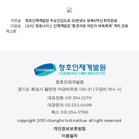
이전글
청호인재개발원 주요진입도로 43번국도 왕복6차선 확장완료
다음글
[소식] 청호나이스 인재개발원 '환경사랑 어린이 바둑축제' 개최 성료
리스트
청호인재개발원
경기도 화성시 팔탄면 마당바위로 135-21 (구장리 914-2)
대표전화 031.354.1270
대관문의 02.522.0496
팩스 031.354.3766
copyright 2010 chungho hrd institue. all right reserved.
개인정보보호방침
이용절차