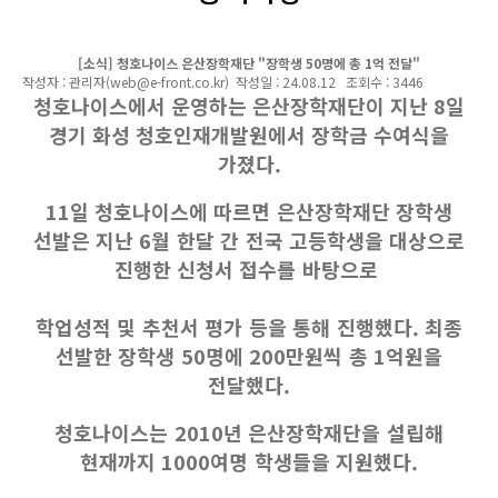
게시물 상세
[소식] 청호나이스 은산장학재단 "장학생 50명에 총 1억 전달"
작성자 : 관리자(web@e-front.co.kr) 작성일 : 24.08.12 조회수 : 3446
청호나이스에서 운영하는 은산장학재단이 지난 8일
경기 화성 청호인재개발원에서 장학금 수여식을
가졌다.
11일 청호나이스에 따르면 은산장학재단 장학생
선발은 지난 6월 한달 간 전국 고등학생을 대상으로
진행한 신청서 접수를 바탕으로
학업성적 및 추천서 평가 등을 통해 진행했다. 최종
선발한 장학생 50명에 200만원씩 총 1억원을
전달했다.
청호나이스는 2010년 은산장학재단을 설립해
현재까지 1000여명 학생들을 지원했다.